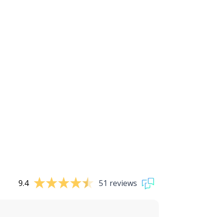
9.4
51 reviews